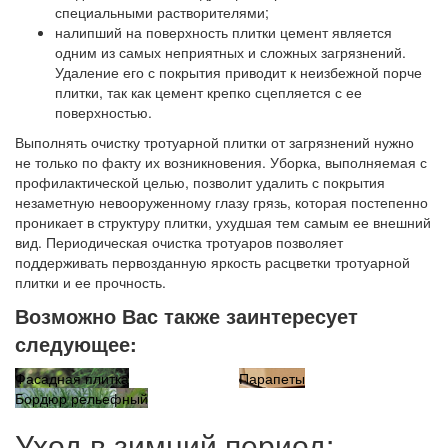
специальными растворителями;
налипший на поверхность плитки цемент является
одним из самых неприятных и сложных загрязнений.
Удаление его с покрытия приводит к неизбежной порче
плитки, так как цемент крепко сцепляется с ее
поверхностью.
Выполнять очистку тротуарной плитки от загрязнений нужно
не только по факту их возникновения. Уборка, выполняемая с
профилактической целью, позволит удалить с покрытия
незаметную невооруженному глазу грязь, которая постепенно
проникает в структуру плитки, ухудшая тем самым ее внешний
вид. Периодическая очистка тротуаров позволяет
поддерживать первозданную яркость расцветки тротуарной
плитки и ее прочность.
Возможно Вас также заинтересует
следующее:
Фасадная плитка
Парапеты
Бордюр рельефный
Уход в зимний период: