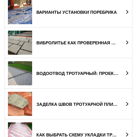
ВАРИАНТЫ УСТАНОВКИ ПОРЕБРИКА
ВИБРОЛИТЬЕ КАК ПРОВЕРЕННАЯ ТЕХНОЛОГИЯ ПРОИЗВОДСТВА ТРОТУАРНОЙ ПЛИТКИ
ВОДООТВОД ТРОТУАРНЫЙ: ПРОЕКТИРОВАНИЕ И ПРИНЦИПЫ ВЫБОРА ВОДОСТОЧНЫХ ЛОТКОВ
ЗАДЕЛКА ШВОВ ТРОТУАРНОЙ ПЛИТКИ - НЮАНСЫ ПРОВЕДЕНИЯ РАБОТ
КАК ВЫБРАТЬ СХЕМУ УКЛАДКИ ТРОТУАРНОЙ ПЛИТКИ?