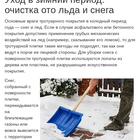
очистка ото льда и снега
Основные враги тротуарного покрытия в холодный период
года — снег и лед. Если в случае асфальтового или бетонного
покрытия допустимо применение грубых механических
воздействий на лед (например, скалывание его ломом), то для
тротуарной плитки такие методы не подходят, так как они
ведут к порче ее лицевой стороны. Для уборки снега с
поверхности тротуарной плитки используются лопаты из
дерева или пластика, не разрушающие искусственное
покрытие.
Снег,
собранный с
поверхности
плитки,
перекидывается
на
близлежащие
газоны или
вовсе вывозится
с территории