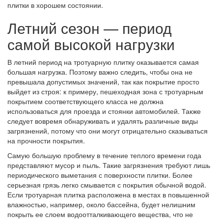
плитки в хорошем состоянии.
Летний сезон — период
самой высокой нагрузки
В летний период на тротуарную плитку оказывается самая
большая нагрузка. Поэтому важно следить, чтобы она не
превышала допустимых значений, так как покрытие просто
выйдет из строя: к примеру, пешеходная зона с тротуарным
покрытием соответствующего класса не должна
использоваться для проезда и стоянки автомобилей. Также
следует вовремя обнаруживать и удалять различные виды
загрязнений, потому что они могут отрицательно сказываться
на прочности покрытия.
Самую большую проблему в течение теплого времени года
представляют мусор и пыль. Такие загрязнения требуют лишь
периодического выметания с поверхности плитки. Более
серьезная грязь легко смывается с покрытия обычной водой.
Если тротуарная плитка расположена в местах в повышенной
влажностью, например, около бассейна, будет нелишним
покрыть ее слоем водоотталкивающего вещества, что не