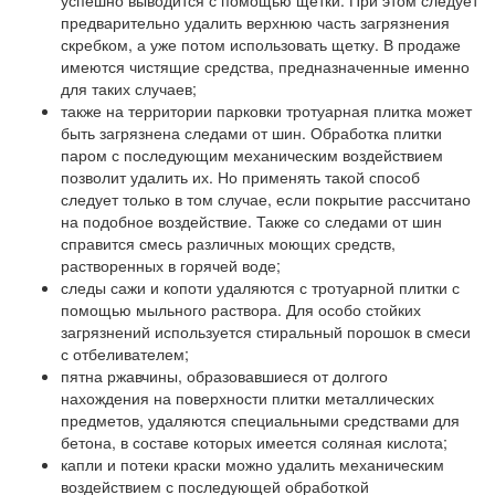
успешно выводится с помощью щетки. При этом следует
предварительно удалить верхнюю часть загрязнения
скребком, а уже потом использовать щетку. В продаже
имеются чистящие средства, предназначенные именно
для таких случаев;
также на территории парковки тротуарная плитка может
быть загрязнена следами от шин. Обработка плитки
паром с последующим механическим воздействием
позволит удалить их. Но применять такой способ
следует только в том случае, если покрытие рассчитано
на подобное воздействие. Также со следами от шин
справится смесь различных моющих средств,
растворенных в горячей воде;
следы сажи и копоти удаляются с тротуарной плитки с
помощью мыльного раствора. Для особо стойких
загрязнений используется стиральный порошок в смеси
с отбеливателем;
пятна ржавчины, образовавшиеся от долгого
нахождения на поверхности плитки металлических
предметов, удаляются специальными средствами для
бетона, в составе которых имеется соляная кислота;
капли и потеки краски можно удалить механическим
воздействием с последующей обработкой