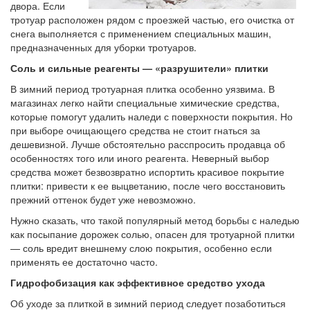
двора. Если
тротуар расположен рядом с проезжей частью, его очистка от
снега выполняется с применением специальных машин,
предназначенных для уборки тротуаров.
Соль и сильные реагенты — «разрушители» плитки
В зимний период тротуарная плитка особенно уязвима. В
магазинах легко найти специальные химические средства,
которые помогут удалить наледи с поверхности покрытия. Но
при выборе очищающего средства не стоит гнаться за
дешевизной. Лучше обстоятельно расспросить продавца об
особенностях того или иного реагента. Неверный выбор
средства может безвозвратно испортить красивое покрытие
плитки: привести к ее выцветанию, после чего восстановить
прежний оттенок будет уже невозможно.
Нужно сказать, что такой популярный метод борьбы с наледью
как посыпание дорожек солью, опасен для тротуарной плитки
— соль вредит внешнему слою покрытия, особенно если
применять ее достаточно часто.
Гидрофобизация как эффективное средство ухода
Об уходе за плиткой в зимний период следует позаботиться