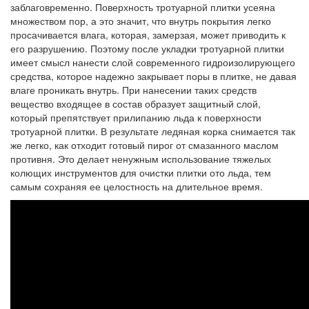
заблаговременно. Поверхность тротуарной плитки усеяна
множеством пор, а это значит, что внутрь покрытия легко
просачивается влага, которая, замерзая, может приводить к
его разрушению. Поэтому после укладки тротуарной плитки
имеет смысл нанести слой современного гидроизолирующего
средства, которое надежно закрывает поры в плитке, не давая
влаге проникать внутрь. При нанесении таких средств
вещество входящее в состав образует защитный слой,
который препятствует прилипанию льда к поверхности
тротуарной плитки. В результате ледяная корка снимается так
же легко, как отходит готовый пирог от смазанного маслом
противня. Это делает ненужным использование тяжелых
колющих инструментов для очистки плитки ото льда, тем
самым сохраняя ее целостность на длительное время.