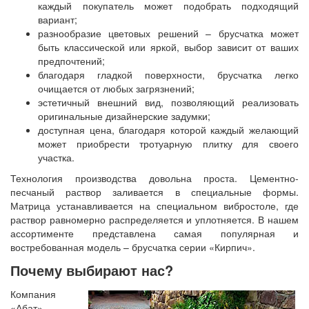
каждый покупатель может подобрать подходящий
вариант;
разнообразие цветовых решений – брусчатка может
быть классической или яркой, выбор зависит от ваших
предпочтений;
благодаря гладкой поверхности, брусчатка легко
очищается от любых загрязнений;
эстетичный внешний вид, позволяющий реализовать
оригинальные дизайнерские задумки;
доступная цена, благодаря которой каждый желающий
может приобрести тротуарную плитку для своего
участка.
Технология производства довольна проста. Цементно-
песчаный раствор заливается в специальные формы.
Матрица устанавливается на специальном вибростоле, где
раствор равномерно распределяется и уплотняется. В нашем
ассортименте представлена самая популярная и
востребованная модель – брусчатка серии «Кирпич».
Почему выбирают нас?
Компания
«Абат»